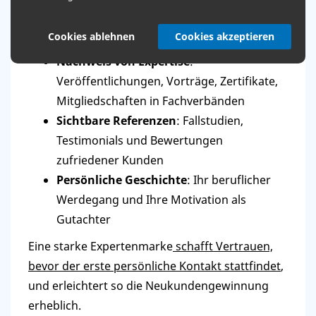
Authentische Kommunikation
: Ehrliche,
transparente und wertorientierte
Cookies ablehnen
Cookies akzeptieren
Botschaften
Nachweis von Expertise
:
Veröffentlichungen, Vorträge, Zertifikate,
Mitgliedschaften in Fachverbänden
Sichtbare Referenzen
: Fallstudien,
Testimonials und Bewertungen
zufriedener Kunden
Persönliche Geschichte
: Ihr beruflicher
Werdegang und Ihre Motivation als
Gutachter
Eine starke Expertenmarke
schafft Vertrauen,
bevor der erste persönliche Kontakt stattfindet
,
und erleichtert so die Neukundengewinnung
erheblich.