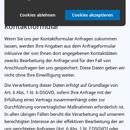
müssen die Server-Log-Files erfasst werden.
Cookies ablehnen
Cookies akzeptieren
Kontaktformular
Wenn Sie uns per Kontaktformular Anfragen zukommen
lassen, werden Ihre Angaben aus dem Anfrageformular
inklusive der von Ihnen dort angegebenen Kontaktdaten
zwecks Bearbeitung der Anfrage und für den Fall von
Anschlussfragen bei uns gespeichert. Diese Daten geben wir
nicht ohne Ihre Einwilligung weiter.
Die Verarbeitung dieser Daten erfolgt auf Grundlage von
Art. 6 Abs. 1 lit. b DSGVO, sofern Ihre Anfrage mit der
Erfüllung eines Vertrags zusammenhängt oder zur
Durchführung vorvertraglicher Maßnahmen erforderlich ist.
In allen übrigen Fällen beruht die Verarbeitung auf unserem
berechtigten Interesse an der effektiven Bearbeitung der an
uns gerichteten Anfragen (Art. 6 Abs. 1 lit. f DSGVO) oder