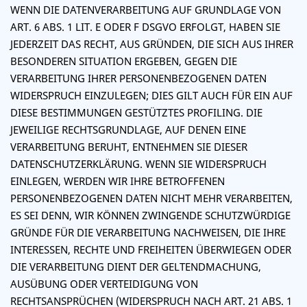
WENN DIE DATENVERARBEITUNG AUF GRUNDLAGE VON
ART. 6 ABS. 1 LIT. E ODER F DSGVO ERFOLGT, HABEN SIE
JEDERZEIT DAS RECHT, AUS GRÜNDEN, DIE SICH AUS IHRER
BESONDEREN SITUATION ERGEBEN, GEGEN DIE
VERARBEITUNG IHRER PERSONENBEZOGENEN DATEN
WIDERSPRUCH EINZULEGEN; DIES GILT AUCH FÜR EIN AUF
DIESE BESTIMMUNGEN GESTÜTZTES PROFILING. DIE
JEWEILIGE RECHTSGRUNDLAGE, AUF DENEN EINE
VERARBEITUNG BERUHT, ENTNEHMEN SIE DIESER
DATENSCHUTZERKLÄRUNG. WENN SIE WIDERSPRUCH
EINLEGEN, WERDEN WIR IHRE BETROFFENEN
PERSONENBEZOGENEN DATEN NICHT MEHR VERARBEITEN,
ES SEI DENN, WIR KÖNNEN ZWINGENDE SCHUTZWÜRDIGE
GRÜNDE FÜR DIE VERARBEITUNG NACHWEISEN, DIE IHRE
INTERESSEN, RECHTE UND FREIHEITEN ÜBERWIEGEN ODER
DIE VERARBEITUNG DIENT DER GELTENDMACHUNG,
AUSÜBUNG ODER VERTEIDIGUNG VON
RECHTSANSPRÜCHEN (WIDERSPRUCH NACH ART. 21 ABS. 1