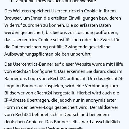
Zeitpunkt Ihres Besuchs auf der Website
Des Weiteren speichert Usercentrics ein Cookie in Ihrem
Browser, um Ihnen die erteilten Einwilligungen bzw. deren
Widerruf zuordnen zu können. Die so erfassten Daten
werden gespeichert, bis Sie uns zur Löschung auffordern,
das Usercentrics-Cookie selbst löschen oder der Zweck für
die Datenspeicherung entfällt. Zwingende gesetzliche
Aufbewahrungspflichten bleiben unberührt.
Das Usercentrics-Banner auf dieser Website wurde mit Hilfe
von eRecht24 konfiguriert. Das erkennen Sie daran, dass im
Banner das Logo von eRecht24 auftaucht. Um das eRecht24-
Logo im Banner auszuspielen, wird eine Verbindung zum
Bildserver von eRecht24 hergestellt. Hierbei wird auch die
IP-Adresse übertragen, die jedoch nur in anonymisierter
Form in den Server-Logs gespeichert wird. Der Bildserver
von eRecht24 befindet sich in Deutschland bei einem
deutschen Anbieter. Das Banner selbst wird ausschließlich
von Usercentrics zur Verfügung gestellt.