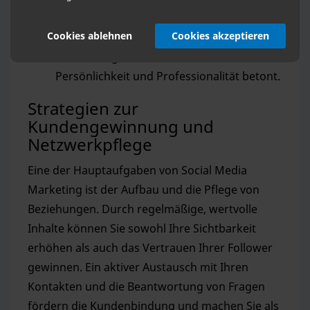
Vergleichen hilfreich sein. Sie können hier
Cookies ablehnen
Cookies akzeptieren
auch Einblicke in Ihre tägliche Arbeit als
Gutachter gewähren, was Ihre
Persönlichkeit und Professionalität betont.
Strategien zur
Kundengewinnung und
Netzwerkpflege
Eine der Hauptaufgaben von Social Media
Marketing ist der Aufbau und die Pflege von
Beziehungen. Durch regelmäßige, wertvolle
Inhalte können Sie sowohl Ihre Sichtbarkeit
erhöhen als auch das Vertrauen Ihrer Follower
gewinnen. Ein aktiver Austausch mit Ihren
Kontakten und die Beantwortung von Fragen
fördern die Kundenbindung und machen Sie als