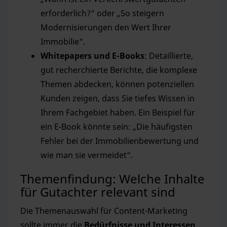
erforderlich?“ oder „So steigern
Modernisierungen den Wert Ihrer
Immobilie“.
Whitepapers und E-Books
: Detaillierte,
gut recherchierte Berichte, die komplexe
Themen abdecken, können potenziellen
Kunden zeigen, dass Sie tiefes Wissen in
Ihrem Fachgebiet haben. Ein Beispiel für
ein E-Book könnte sein: „Die häufigsten
Fehler bei der Immobilienbewertung und
wie man sie vermeidet“.
Themenfindung: Welche Inhalte
für Gutachter relevant sind
Die Themenauswahl für Content-Marketing
sollte immer die
Bedürfnisse und Interessen