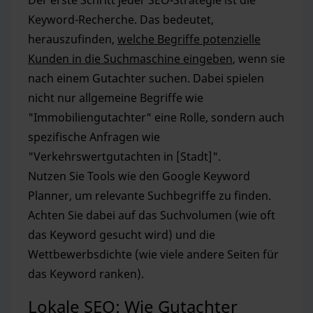
Der erste Schritt jeder SEO-Strategie ist die
Keyword-Recherche. Das bedeutet,
herauszufinden,
welche Begriffe potenzielle
Kunden in die Suchmaschine eingeben
, wenn sie
nach einem Gutachter suchen. Dabei spielen
nicht nur allgemeine Begriffe wie
"Immobiliengutachter" eine Rolle, sondern auch
spezifische Anfragen wie
"Verkehrswertgutachten in [Stadt]".
Nutzen Sie Tools wie den Google Keyword
Planner, um relevante Suchbegriffe zu finden.
Achten Sie dabei auf das Suchvolumen (wie oft
das Keyword gesucht wird) und die
Wettbewerbsdichte (wie viele andere Seiten für
das Keyword ranken).
Lokale SEO: Wie Gutachter